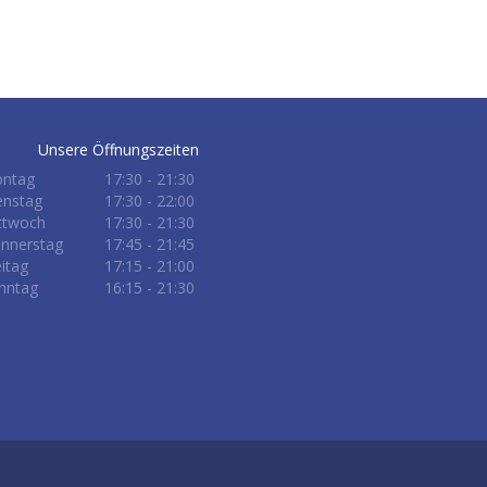
Unsere Öffnungszeiten
ntag
17:30 - 21:30
enstag
17:30 - 22:00
ttwoch
17:30 - 21:30
nnerstag
17:45 - 21:45
eitag
17:15 - 21:00
nntag
16:15 - 21:30