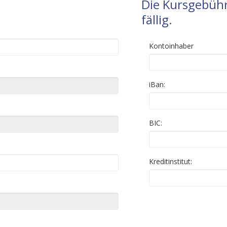
Die Kursgebühr
fällig.
Kontoinhaber
iBan:
BIC:
Kreditinstitut: