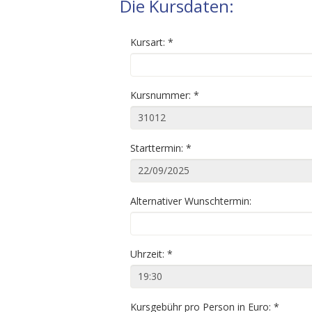
Die Kursdaten:
Kursart:
*
Kursnummer:
*
Starttermin:
*
Alternativer Wunschtermin:
Uhrzeit:
*
Kursgebühr pro Person in Euro:
*