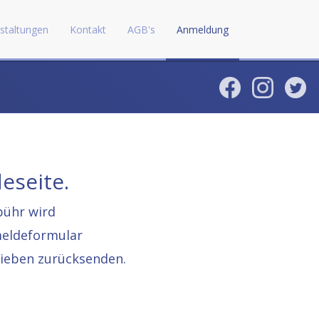
staltungen
Kontakt
AGB's
Anmeldung
eseite.
bühr wird
meldeformular
rieben zurücksenden.