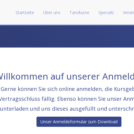
Startseite
Über uns
Tanzkurse
Specials
Veran
illkommen auf unserer Anmeld
Gerne können Sie sich online anmelden, die Kursge
Vertragsschluss fällig. Ebenso können Sie unser An
runterladen und uns dieses ausgefüllt und untersch
Unser Anmeldeformular zum Download