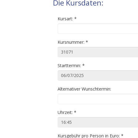
Die Kursdaten:
Kursart:
*
Kursnummer:
*
Starttermin:
*
Alternativer Wunschtermin:
Uhrzeit:
*
Kursgebühr pro Person in Euro:
*