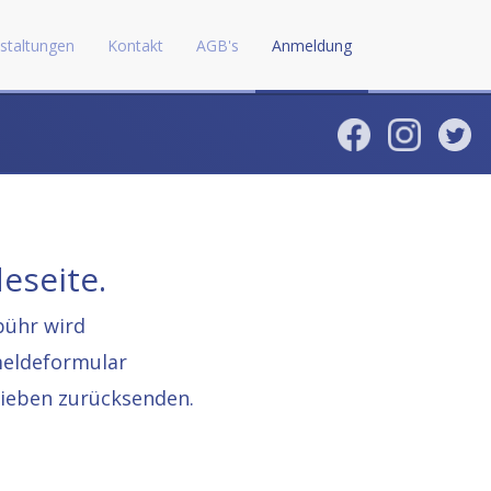
staltungen
Kontakt
AGB's
Anmeldung
eseite.
bühr wird
meldeformular
rieben zurücksenden.