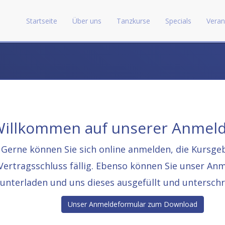
Startseite
Über uns
Tanzkurse
Specials
Veran
illkommen auf unserer Anmeld
Gerne können Sie sich online anmelden, die Kursge
Vertragsschluss fällig. Ebenso können Sie unser An
runterladen und uns dieses ausgefüllt und untersch
Unser Anmeldeformular zum Download