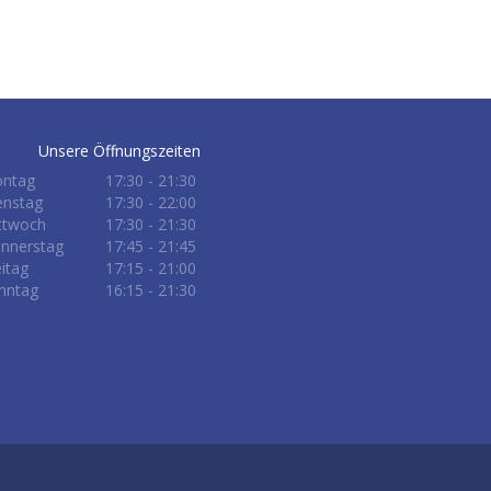
Unsere Öffnungszeiten
ntag
17:30 - 21:30
enstag
17:30 - 22:00
ttwoch
17:30 - 21:30
nnerstag
17:45 - 21:45
eitag
17:15 - 21:00
nntag
16:15 - 21:30