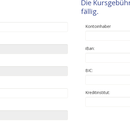
Die Kursgebühr
fällig.
Kontoinhaber
iBan:
BIC:
Kreditinstitut: