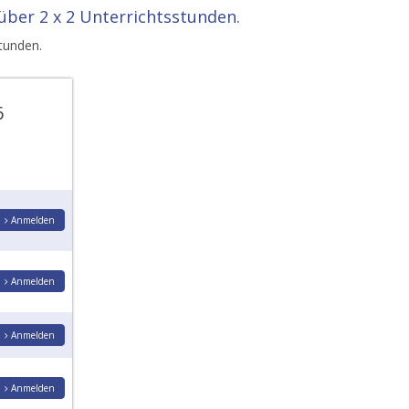
über 2 x 2 Unterrichtsstunden.
tunden.
6
Anmelden
Anmelden
Anmelden
Anmelden