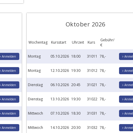
Oktober 2026
Gebühr/
Wochentag
Kursstart
Uhrzeit
Kurs
€
Montag
05.10.2026
18:00
31011
78,-
Anmelden
Anmel
Montag
12.10.2026
19:30
31012
78,-
Anmelden
Anmel
Dienstag
06.10.2026
20:45
31021
78,-
Anmelden
Anmel
Dienstag
13.10.2026
19:30
31022
78,-
Anmelden
Anmel
Mittwoch
07.10.2026
18:30
31031
78,-
Anmelden
Anmel
Mittwoch
14.10.2026
20:30
31032
78,-
Anmelden
Anmel