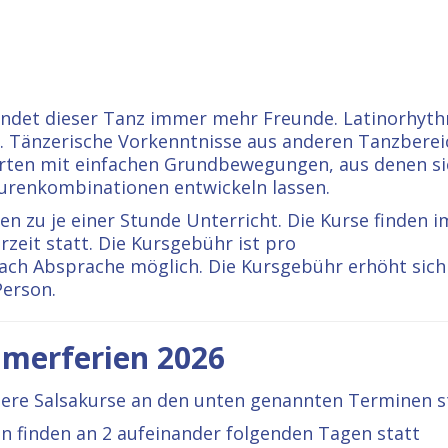
findet dieser Tanz immer mehr Freunde. Latinorhyt
. Tänzerische Vorkenntnisse aus anderen Tanzbere
starten mit einfachen Grundbewegungen, aus denen s
gurenkombinationen entwickeln lassen.
n zu je einer Stunde Unterricht. Die Kurse finden 
zeit statt. Die Kursgebühr ist pro
ach Absprache möglich. Die Kursgebühr erhöht sich
Person.
merferien 2026
ere Salsakurse an den unten genannten Terminen st
n finden an 2 aufeinander folgenden Tagen statt