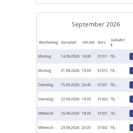
September 2026
Gebühr/
Wochentag
Kursstart
Uhrzeit
Kurs
€
Montag
14.09.2026
18:00
31011
78,-
Montag
21.09.2026
19:30
31012
78,-
Dienstag
15.09.2026
20:45
31021
78,-
Dienstag
22.09.2026
19:30
31022
78,-
Mittwoch
16.09.2026
18:30
31031
78,-
Mittwoch
23.09.2026
20:30
31032
78,-