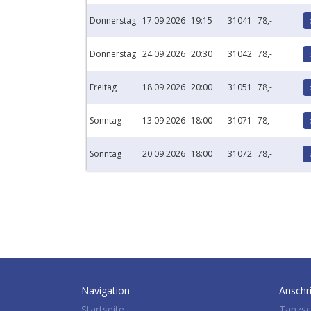
Donnerstag
17.09.2026
19:15
31041
78,-
Donnerstag
24.09.2026
20:30
31042
78,-
Freitag
18.09.2026
20:00
31051
78,-
Sonntag
13.09.2026
18:00
31071
78,-
Sonntag
20.09.2026
18:00
31072
78,-
Navigation
Anschri
Startseite
Tanzsc