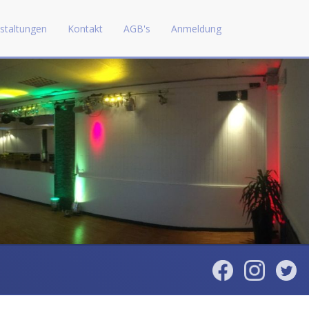
staltungen
Kontakt
AGB's
Anmeldung