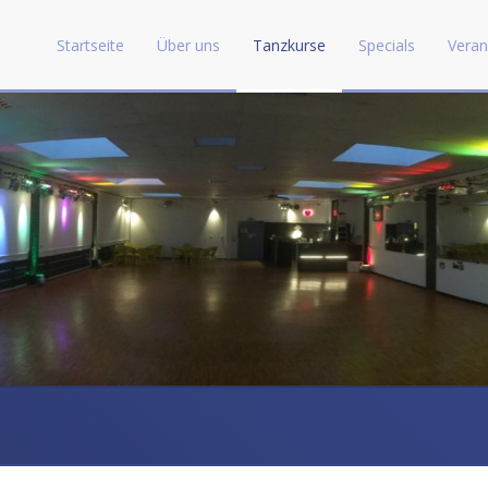
Startseite
Über uns
Tanzkurse
Specials
Veran