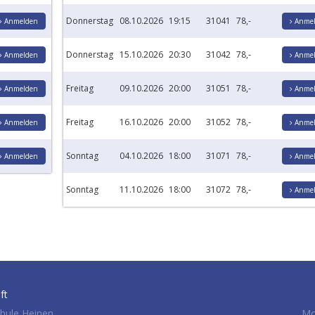
Donnerstag
08.10.2026
19:15
31041
78,-
Anmelden
Anmel
Donnerstag
15.10.2026
20:30
31042
78,-
Anmelden
Anmel
Freitag
09.10.2026
20:00
31051
78,-
Anmelden
Anmel
Freitag
16.10.2026
20:00
31052
78,-
Anmelden
Anmel
Sonntag
04.10.2026
18:00
31071
78,-
Anmelden
Anmel
Sonntag
11.10.2026
18:00
31072
78,-
Anmel
ft
hule Heinen
Mo