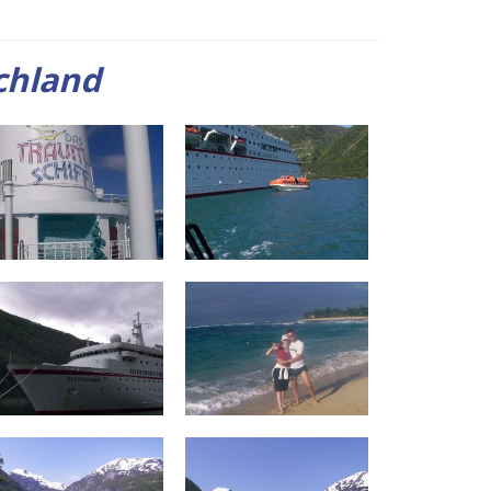
chland