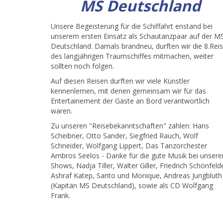
MS Deutschland
Unsere Begeisterung für die Schiffahrt enstand bei
unserem ersten Einsatz als Schautanzpaar auf der M
Deutschland. Damals brandneu, durften wir die 8.Rei
des langjährigen Traumschiffes mitmachen, weiter
sollten noch folgen.
Auf diesen Reisen durften wir viele Künstler
kennenlernen, mit denen gemeinsam wir für das
Entertainement der Gäste an Bord verantwortlich
waren.
Zu unseren "Reisebekanntschaften" zählen: Hans
Scheibner, Otto Sander, Siegfried Rauch, Wolf
Schneider, Wolfgang Lippert, Das Tanzorchester
Ambros Seelos - Danke für die gute Musik bei unsere
Shows, Nadja Tiller, Walter Giller, Friedrich Schönfeld
Ashraf Katep, Santo und Monique, Andreas Jungbluth
(Kapitän MS Deutschland), sowie als CD Wolfgang
Frank.