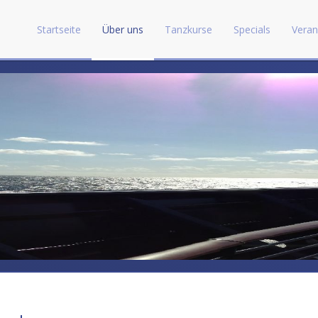
Startseite
Über uns
Tanzkurse
Specials
Veran