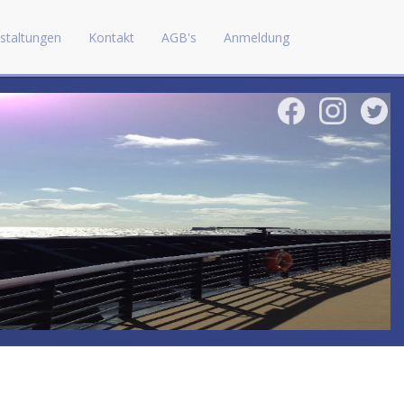
staltungen
Kontakt
AGB's
Anmeldung