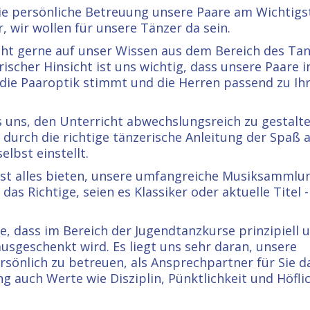
die persönliche Betreuung unsere Paare am Wichtigst
 wir wollen für unsere Tänzer da sein.
cht gerne auf unser Wissen aus dem Bereich des Tan
rischer Hinsicht ist uns wichtig, dass unsere Paare 
die Paaroptik stimmt und die Herren passend zu I
s uns, den Unterricht abwechslungsreich zu gestalte
 durch die richtige tänzerische Anleitung der Spaß
lbst einstellt.
ast alles bieten, unsere umfangreiche Musiksammlu
as Richtige, seien es Klassiker oder aktuelle Titel 
e, dass im Bereich der Jugendtanzkurse prinzipiell 
usgeschenkt wird. Es liegt uns sehr daran, unsere
sönlich zu betreuen, als Ansprechpartner für Sie da
 auch Werte wie Disziplin, Pünktlichkeit und Höflic