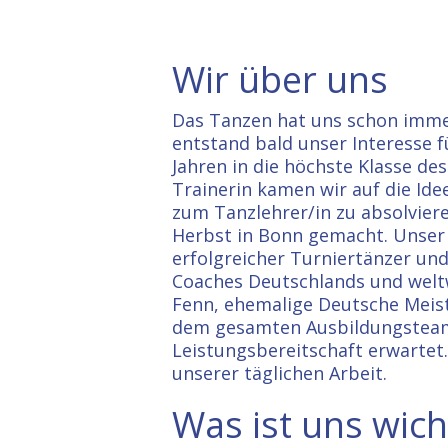
Wir über uns
Das Tanzen hat uns schon immer
entstand bald unser Interesse f
Jahren in die höchste Klasse de
Trainerin kamen wir auf die Ide
zum Tanzlehrer/in zu absolvier
Herbst in Bonn gemacht. Unser 
erfolgreicher Turniertänzer un
Coaches Deutschlands und weltwe
Fenn, ehemalige Deutsche Meist
dem gesamten Ausbildungsteam 
Leistungsbereitschaft erwartet.
unserer täglichen Arbeit.
Was ist uns wich