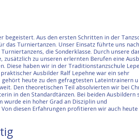
 begeistert. Aus den ersten Schritten in der Tanzs
ür das Turniertanzen. Unser Einsatz führte uns nach
s Turniertanzens, die Sonderklasse. Durch unsere d
e, zusätzlich zu unseren erlernten Berufen eine Aus
en. Diese haben wir in der Traditionstanzschule Lep
praktischer Ausbilder Ralf Lepehne war ein sehr
d gehört heute zu den gefragtesten Lateintrainern 
it. Den theoretischen Teil absolvierten wir bei Ch
erin in den Standardtänzen. Bei beiden Ausbildern 
wurde ein hoher Grad an Disziplin und
 Von diesen Erfahrungen profitieren wir auch heute
tig