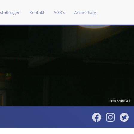
staltungen
Kontakt
AGB's
Anmeldung