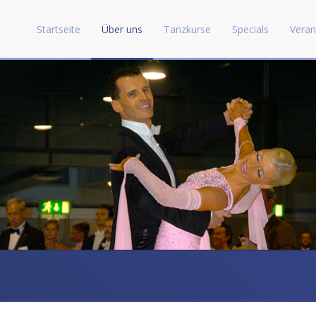
Startseite
Über uns
Tanzkurse
Specials
Veran