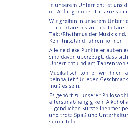
In unserem Unterricht ist uns 
ob Anfänger oder Tanzkreispaar,
Wir greifen in unserem Unterri
Turniertanzens zurück. In tänze
Takt/Rhythmus der Musik sind, 
Kenntnisstand führen können.
Alleine diese Punkte erlauben e
sind davon überzeugt, dass sich
Unterricht und am Tanzen von se
Musikalisch können wir Ihnen f
beinhaltet für jeden Geschmack d
muß es sein.
Es gehört zu unserer Philosophi
altersunabhängig kein Alkohol a
jugendlichen Kursteilnehmer per
und trotz Spaß und Unterhaltung
vermitteln.