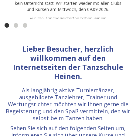
Alle weiteren Informationen gibt es hier.......
Alle weiteren Informationen gibt es hier.......
Hier
geht es zur Übersicht......
Lieber Besucher, herzlich
willkommen auf den
Internetseiten der Tanzschule
Heinen.
Als langjährig aktive Turniertänzer,
ausgebildete Tanzlehrer, Trainer und
Wertungsrichter möchten wir Ihnen gerne die
Begeisterung und den Spaß vermitteln, den wir
selbst beim Tanzen haben.
Sehen Sie sich auf den folgenden Seiten um,
informieren Sie sich über unsere Kurse und