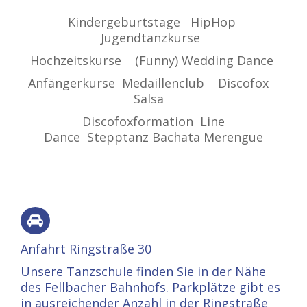
Kindergeburtstage
HipHop
Jugendtanzkurse
Hochzeitskurse
(Funny) Wedding Dance
Anfängerkurse
Medaillenclub
Discofox
Salsa
Discofoxformation
Line
Dance
Stepptanz
Bachata Merengue
Anfahrt Ringstraße 30
Unsere Tanzschule finden Sie in der Nähe
des Fellbacher Bahnhofs. Parkplätze gibt es
in ausreichender Anzahl in der Ringstraße