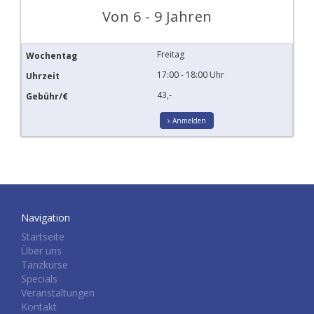
Von 6 - 9 Jahren
Freitag
17:00 - 18:00 Uhr
43,-
Anmelden
Navigation
Startseite
Über uns
Tanzkurse
Specials
Veranstaltungen
Kontakt